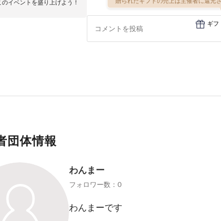
贈られたギフトの売上は主催者に還元さ
このイベントを盛り上げよう！
ギフ
者団体情報
わんまー
フォロワー数：0
わんまーです