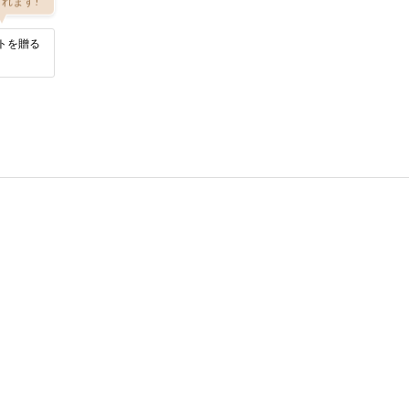
れます!
トを贈る