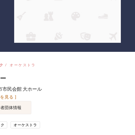
ク
オーケストラ
ー
市市民会館 大ホール
図を見る ]
催者団体情報
ック
オーケストラ