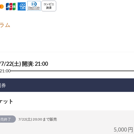
ラム
/7/22(土) 開演: 21:00
21:00
場券
ケット
販売終了
7/22(土) 20:30 まで販売
5,000 円