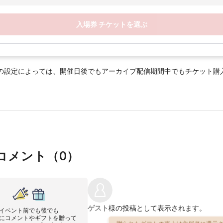
入場券 チケットを選ぶ
の設定によっては、開催日後でもアーカイブ配信期間中でもチケット購
コメント（
0
）
ゲスト
様の投稿として表示されます。
イベント前でも後でも
にコメントやギフトを贈って