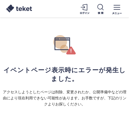
イベントページ表示時にエラーが発生し
ました。
アクセスしようとしたページは削除、変更されたか、公開準備中などの理
由により現在利用できない可能性があります。お手数ですが、下記のリン
クよりお探しください。