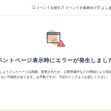
イベントを探す
イベント主催者向け
よく
ベントページ表示時にエラーが発生しまし
しようとしたページは削除、変更されたか、公開準備中などの理由により現
ない可能性があります。お手数ですが、下記のリンクよりお探しください。