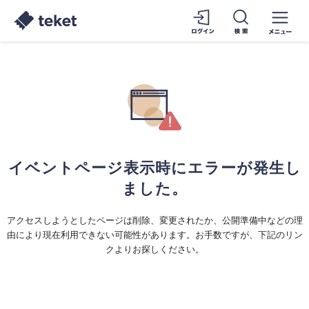
イベントページ表示時にエラーが発生し
ました。
アクセスしようとしたページは削除、変更されたか、公開準備中などの理
由により現在利用できない可能性があります。お手数ですが、下記のリン
クよりお探しください。