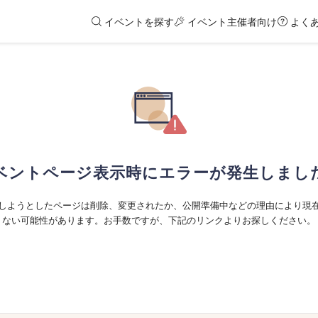
イベントを探す
イベント主催者向け
よく
ベントページ表示時にエラーが発生しまし
しようとしたページは削除、変更されたか、公開準備中などの理由により現
ない可能性があります。お手数ですが、下記のリンクよりお探しください。