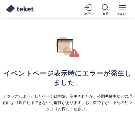
イベントページ表示時にエラーが発生し
ました。
アクセスしようとしたページは削除、変更されたか、公開準備中などの理
由により現在利用できない可能性があります。お手数ですが、下記のリン
クよりお探しください。