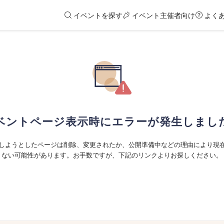
イベントを探す
イベント主催者向け
よく
ベントページ表示時にエラーが発生しまし
しようとしたページは削除、変更されたか、公開準備中などの理由により現
ない可能性があります。お手数ですが、下記のリンクよりお探しください。