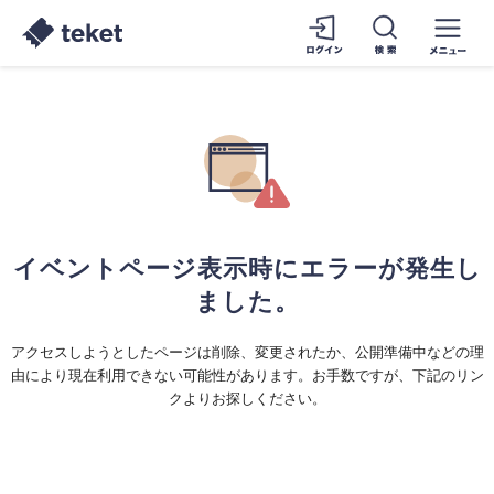
イベントページ表示時にエラーが発生し
ました。
アクセスしようとしたページは削除、変更されたか、公開準備中などの理
由により現在利用できない可能性があります。お手数ですが、下記のリン
クよりお探しください。