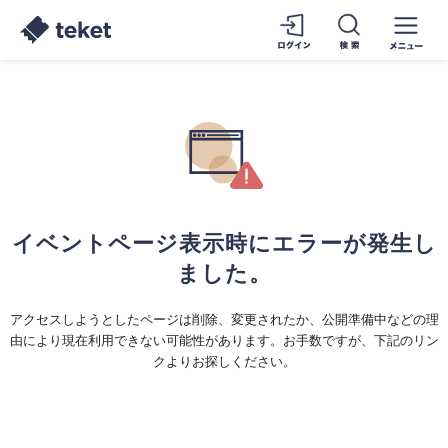
イベントページ表示時にエラーが発生し
ました。
アクセスしようとしたページは削除、変更されたか、公開準備中などの理
由により現在利用できない可能性があります。お手数ですが、下記のリン
クよりお探しください。