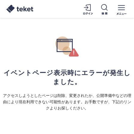
イベントページ表示時にエラーが発生し
ました。
アクセスしようとしたページは削除、変更されたか、公開準備中などの理
由により現在利用できない可能性があります。お手数ですが、下記のリン
クよりお探しください。