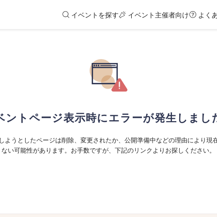
イベントを探す
イベント主催者向け
よく
ベントページ表示時にエラーが発生しまし
しようとしたページは削除、変更されたか、公開準備中などの理由により現
ない可能性があります。お手数ですが、下記のリンクよりお探しください。