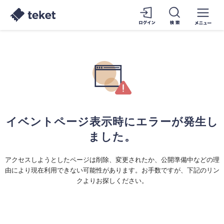
イベントページ表示時にエラーが発生し
ました。
アクセスしようとしたページは削除、変更されたか、公開準備中などの理
由により現在利用できない可能性があります。お手数ですが、下記のリン
クよりお探しください。