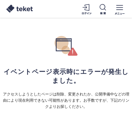
イベントページ表示時にエラーが発生し
ました。
アクセスしようとしたページは削除、変更されたか、公開準備中などの理
由により現在利用できない可能性があります。お手数ですが、下記のリン
クよりお探しください。