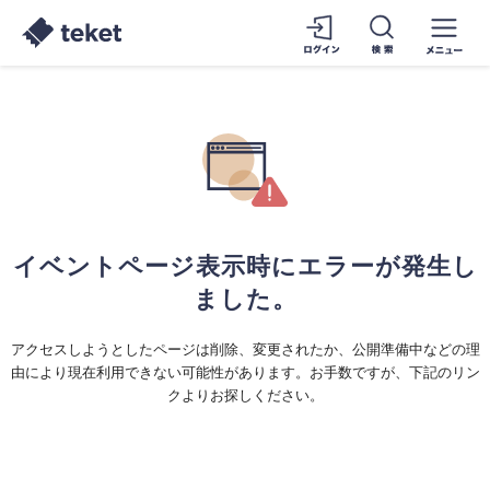
イベントページ表示時にエラーが発生し
ました。
アクセスしようとしたページは削除、変更されたか、公開準備中などの理
由により現在利用できない可能性があります。お手数ですが、下記のリン
クよりお探しください。