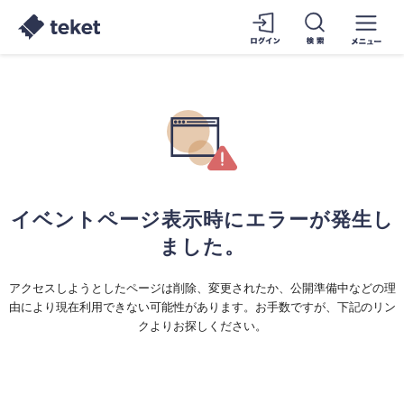
イベントページ表示時にエラーが発生し
ました。
アクセスしようとしたページは削除、変更されたか、公開準備中などの理
由により現在利用できない可能性があります。お手数ですが、下記のリン
クよりお探しください。