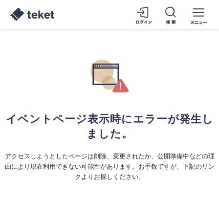
イベントページ表示時にエラーが発生し
ました。
アクセスしようとしたページは削除、変更されたか、公開準備中などの理
由により現在利用できない可能性があります。お手数ですが、下記のリン
クよりお探しください。