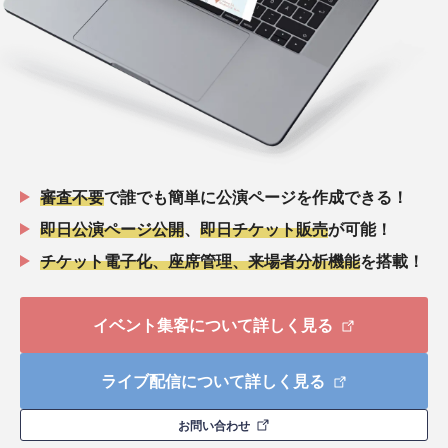
審査不要
で誰でも簡単に公演ページを作成できる！
即日公演ページ公開
、
即日チケット販売
が可能！
チケット電子化、座席管理、来場者分析機能
を搭載！
イベント集客について詳しく見る
ライブ配信について詳しく見る
お問い合わせ