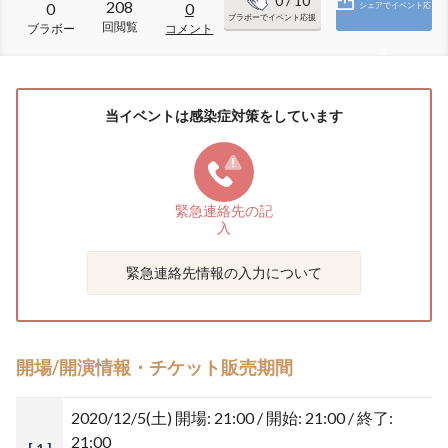
0
/ 10
208
0
0
シェアでイベント応
ブラボーでイベント応援
回閲覧
ブラボー
コメント
援
当イベントは感染症対策をしています
緊急連絡先の
記
入
緊急連絡先情報の入力について
開場/開演情報・チケット販売期間
2020/12/5(土)
開場: 21:00 / 開始: 21:00 / 終了:
21:00