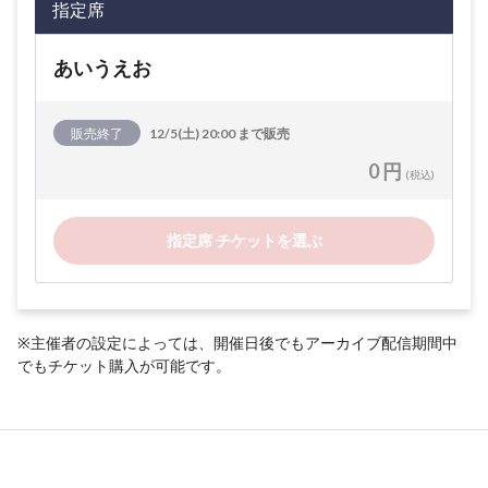
指定席
あいうえお
販売終了
12/5(土) 20:00 まで販売
0 円
(税込)
指定席 チケットを選ぶ
※主催者の設定によっては、開催日後でもアーカイブ配信期間中
でもチケット購入が可能です。