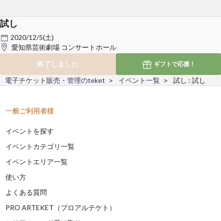
試し
2020/12/5(土)
愛知県芸術劇場 コンサートホール
終了しました
ギフトで
応援！
電子チケット販売・管理のteket
イベント一覧
試し : 試し
一般ご利用者様
イベントを探す
イベントカテゴリ一覧
イベントエリア一覧
使い方
よくある質問
PRO ARTEKET（プロアルテケト）