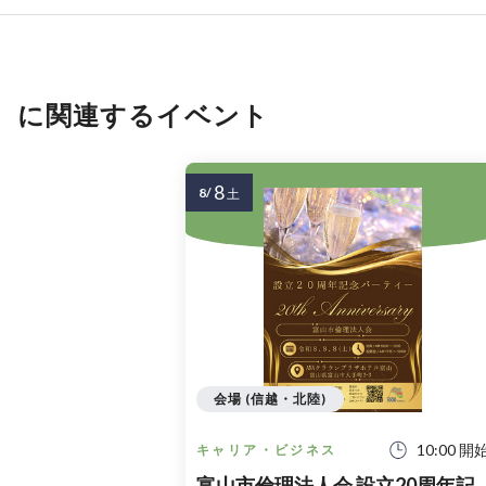
に関連するイベント
8
8/
土
会場 (信越・北陸)
10:00 開
キャリア・ビジネス
富山市倫理法人会 設立20周年記