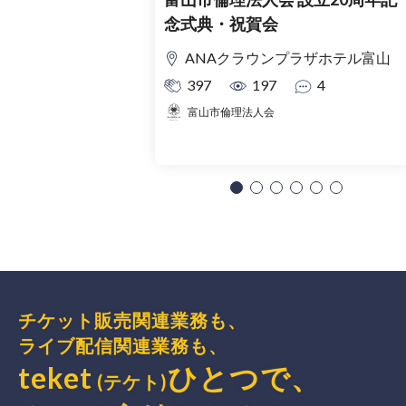
念式典・祝賀会
ANAクラウンプラザホテル富山
397
197
4
富山市倫理法人会
チケット販売関連業務も、
ライブ配信関連業務も、
teket
ひとつで、
(テケト)