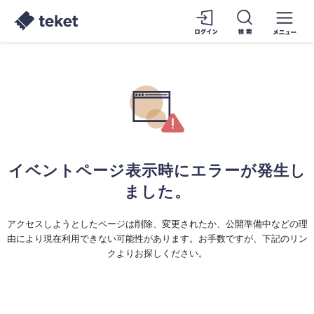
イベントページ表示時にエラーが発生し
ました。
アクセスしようとしたページは削除、変更されたか、公開準備中などの理
由により現在利用できない可能性があります。お手数ですが、下記のリン
クよりお探しください。