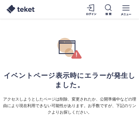
イベントページ表示時にエラーが発生し
ました。
アクセスしようとしたページは削除、変更されたか、公開準備中などの理
由により現在利用できない可能性があります。お手数ですが、下記のリン
クよりお探しください。