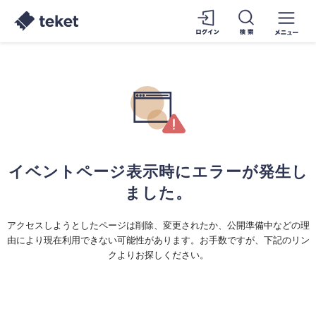
イベントページ表示時にエラーが発生し
ました。
アクセスしようとしたページは削除、変更されたか、公開準備中などの理
由により現在利用できない可能性があります。お手数ですが、下記のリン
クよりお探しください。