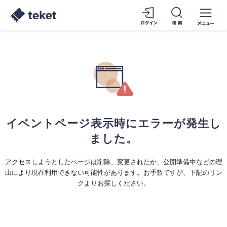
イベントページ表示時にエラーが発生し
ました。
アクセスしようとしたページは削除、変更されたか、公開準備中などの理
由により現在利用できない可能性があります。お手数ですが、下記のリン
クよりお探しください。