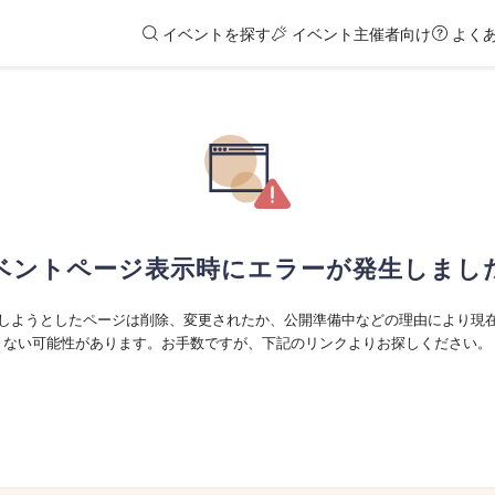
イベントを探す
イベント主催者向け
よく
ベントページ表示時にエラーが発生しまし
しようとしたページは削除、変更されたか、公開準備中などの理由により現
ない可能性があります。お手数ですが、下記のリンクよりお探しください。