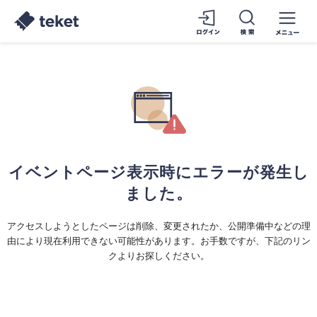
イベントページ表示時にエラーが発生し
ました。
アクセスしようとしたページは削除、変更されたか、公開準備中などの理
由により現在利用できない可能性があります。お手数ですが、下記のリン
クよりお探しください。