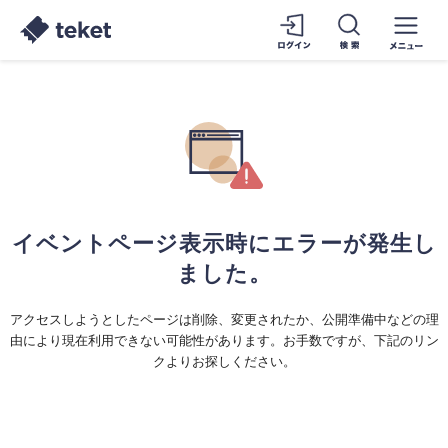
イベントページ表示時にエラーが発生し
ました。
アクセスしようとしたページは削除、変更されたか、公開準備中などの理
由により現在利用できない可能性があります。お手数ですが、下記のリン
クよりお探しください。