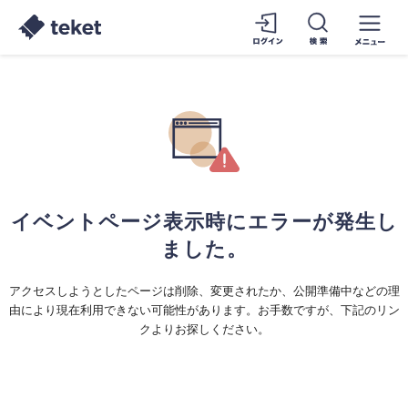
イベントページ表示時にエラーが発生し
ました。
アクセスしようとしたページは削除、変更されたか、公開準備中などの理
由により現在利用できない可能性があります。お手数ですが、下記のリン
クよりお探しください。