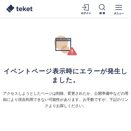
イベントページ表示時にエラーが発生し
ました。
アクセスしようとしたページは削除、変更されたか、公開準備中などの理
由により現在利用できない可能性があります。お手数ですが、下記のリン
クよりお探しください。