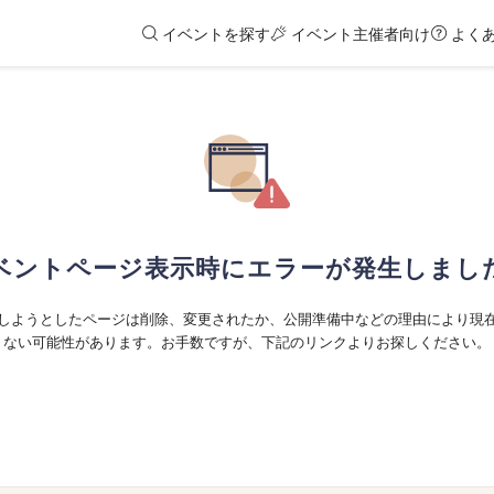
イベントを探す
イベント主催者向け
よく
ベントページ表示時にエラーが発生しまし
しようとしたページは削除、変更されたか、公開準備中などの理由により現
ない可能性があります。お手数ですが、下記のリンクよりお探しください。