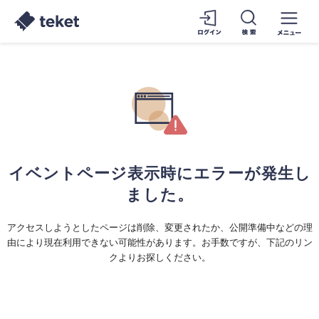
イベントページ表示時にエラーが発生し
ました。
アクセスしようとしたページは削除、変更されたか、公開準備中などの理
由により現在利用できない可能性があります。お手数ですが、下記のリン
クよりお探しください。