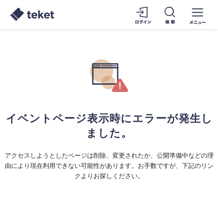
イベントページ表示時にエラーが発生し
ました。
アクセスしようとしたページは削除、変更されたか、公開準備中などの理
由により現在利用できない可能性があります。お手数ですが、下記のリン
クよりお探しください。