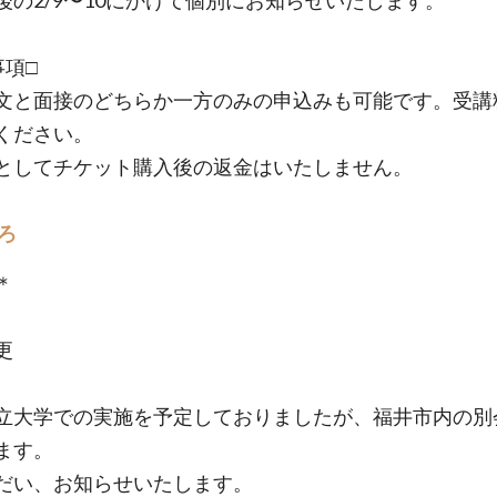
後の2/9〜10にかけて個別にお知らせいたします。
事項□
文と面接のどちらか一方のみの申込みも可能です。受講
ください。
としてチケット購入後の返金はいたしません。
ろ
＊
更
立大学での実施を予定しておりましたが、福井市内の別
ます。
だい、お知らせいたします。