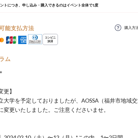
ウントにつき、申し込み・購入できるのはイベント全体で1度
可能支払方法
購入方
ラム
＊
変更】
立大学を予定しておりましたが、AOSSA（福井市地域
に変更いたしました。ご注意くださいませ。
2024.02.10（土）〜12（月）*この内、1〜2日間