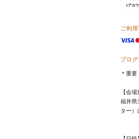
1アカ
ご利用
プログ
＊重要
【会場
福井県
ター）
【日時】