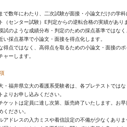
まで数年にわたり、二次試験が面接・小論文だけの学科
ト（センター試験）E判定からの逆転合格の実績があり
模試のような成績分布・判定のための採点基準ではなく
近い採点基準で小論文・面接を得点化します。
な得点ではなく、高得点を取るための小論文・面接のポ
チャーします。
項
大・福井県立大の看護系受験者は、各プレテストではな
トよりお申し込みください。
チケットは定員に達し次第、販売終了いたします。お早
めください。
ルアドレスの入力ミスや着信設定の不備が少なくありま