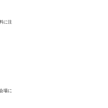
料に注
会場に