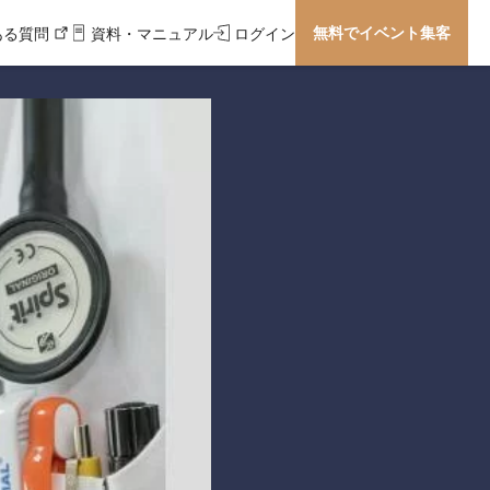
無料でイベント集客
ある質問
資料・マニュアル
ログイン