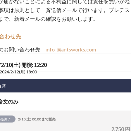
が届かないことによる不利益に関しては責任を負いかね
事項は原則として一斉送信メールで行います。プレテス
まで、新着メールの確認をお願いします。
合わせ先
のお問い合わせ先：
info_@antsworks.com
/2/10(土) 開演: 12:20
2024/2/12(月) 18:00
由席
論文のみ
販売終了
2/10(土) 00:00 まで販売
2,750 円