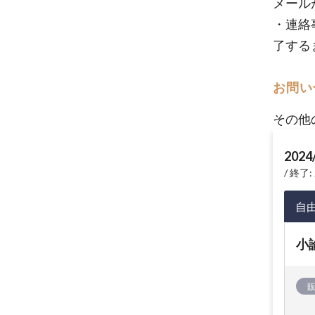
メール
・連絡
了する
お問い
その他
2024
終了: 
自
小