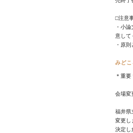
売終了
□注意
・小論
意して
・原則
みどこ
＊重要
会場変
福井県
変更し
決定し