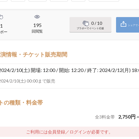
0
/ 10
195
1
シェアで
ブラボーでイベント応援
回閲覧
ボー
開演情報・チケット販売期間
2024/2/10(土)
開場: 12:00 / 開始: 12:20 / 終了: 2024/2/12(月) 18
2024/2/10(土) 00:00まで販売
トの種類・料金帯
2,750
円
全
3
料金帯
ご利用には会員登録／ログインが必要です。