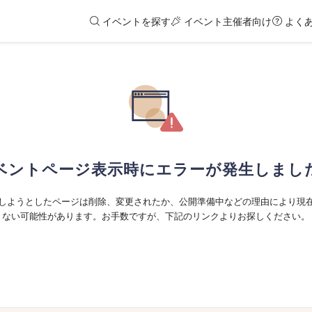
イベントを探す
イベント主催者向け
よく
ベントページ表示時にエラーが発生しまし
しようとしたページは削除、変更されたか、公開準備中などの理由により現
ない可能性があります。お手数ですが、下記のリンクよりお探しください。