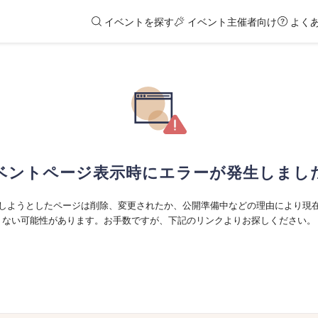
イベントを探す
イベント主催者向け
よく
ベントページ表示時にエラーが発生しまし
しようとしたページは削除、変更されたか、公開準備中などの理由により現
ない可能性があります。お手数ですが、下記のリンクよりお探しください。