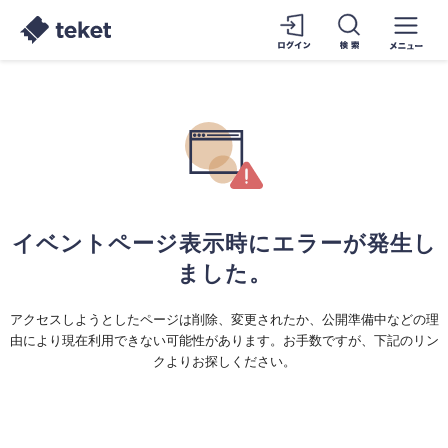
イベントページ表示時にエラーが発生し
ました。
アクセスしようとしたページは削除、変更されたか、公開準備中などの理
由により現在利用できない可能性があります。お手数ですが、下記のリン
クよりお探しください。