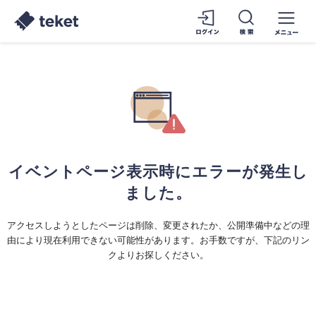
イベントページ表示時にエラーが発生し
ました。
アクセスしようとしたページは削除、変更されたか、公開準備中などの理
由により現在利用できない可能性があります。お手数ですが、下記のリン
クよりお探しください。