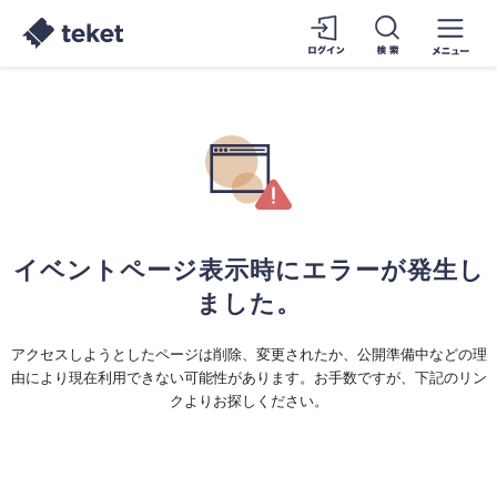
イベントページ表示時にエラーが発生し
ました。
アクセスしようとしたページは削除、変更されたか、公開準備中などの理
由により現在利用できない可能性があります。お手数ですが、下記のリン
クよりお探しください。