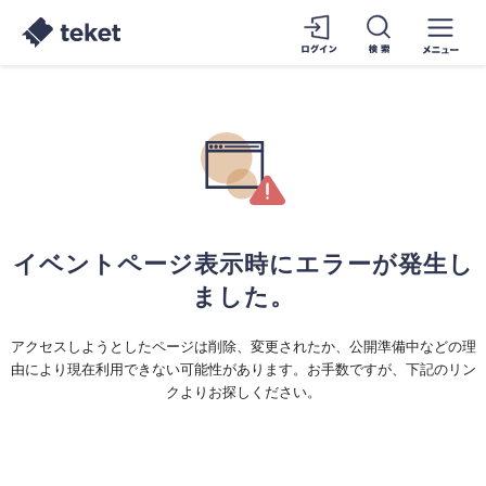
イベントページ表示時にエラーが発生し
ました。
アクセスしようとしたページは削除、変更されたか、公開準備中などの理
由により現在利用できない可能性があります。お手数ですが、下記のリン
クよりお探しください。