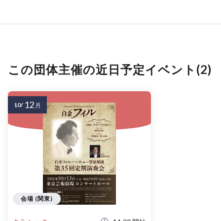
この団体主催の近日予定イベント(2)
12
10/
月
会場 (関東)