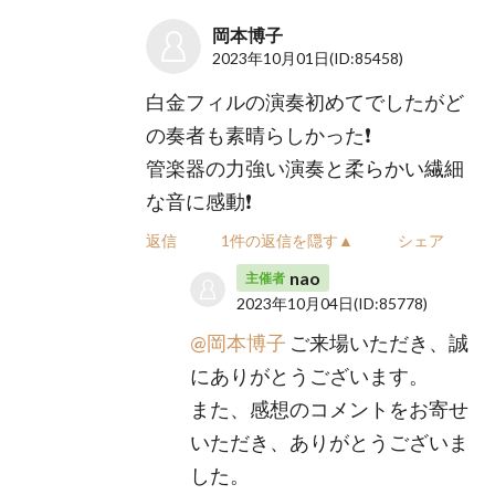
岡本博子
2023年10月01日
(ID:85458)
白金フィルの演奏初めてでしたがど
の奏者も素晴らしかった❗
管楽器の力強い演奏と柔らかい繊細
な音に感動❗
返信
1件の返信を隠す▲
シェア
nao
主催者
2023年10月04日
(ID:85778)
@岡本博子
ご来場いただき、誠
にありがとうございます。
また、感想のコメントをお寄せ
いただき、ありがとうございま
した。