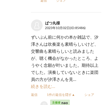
返信
シェア
ばつ丸様
2023年10月02日
(ID:85486)
ずいぶん前に何かの本か雑誌で、汐
澤さんは吹奏楽も素晴らしいけど、
交響曲も素晴らしいと読みました
が、聴く機会がなかったところ、よ
うやく念願が叶いました。期待以上
でした。演奏していないときに楽団
員の方が汐澤さんを見…
続きを読む…
返信
1件の返信を隠す▲
シェア
nao
主催者