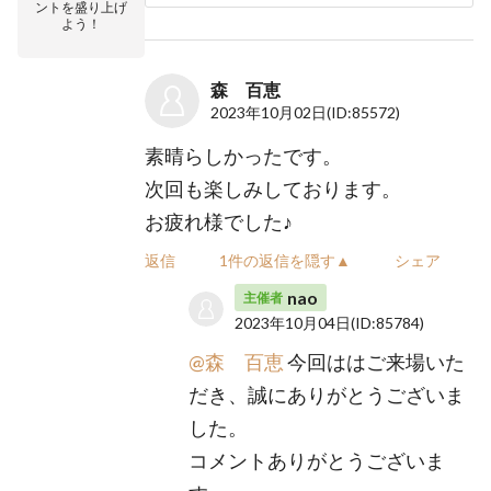
ントを盛り上げ
よう！
森 百恵
2023年10月02日
(ID:85572)
素晴らしかったです。
次回も楽しみしております。
お疲れ様でした♪
返信
1件の返信を隠す▲
シェア
nao
主催者
2023年10月04日
(ID:85784)
@森 百恵
今回ははご来場いた
だき、誠にありがとうございま
した。
コメントありがとうございま