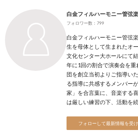
白金フィルハーモニー管弦
フォロワー数：799
白金フィルハーモニー管弦
生を母体として生まれたオーケ
文化センター大ホールにて結
年に1回の割合で演奏会を重
団を創立当初よりご指導い
る指導に共感するメンバー
家」を合言葉に、音楽する
は厳しい練習の下、活動を
フォローして最新情報を受