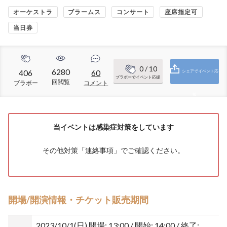
オーケストラ
ブラームス
コンサート
座席指定可
当日券
0
/ 10
6280
406
60
シェアでイベント応
ブラボーでイベント応援
回閲覧
ブラボー
コメント
援
当イベントは感染症対策をしています
その他対策「
連絡事項
」でご確認ください。
開場/開演情報・チケット販売期間
2023/10/1(日)
開場: 13:00 / 開始: 14:00 / 終了: