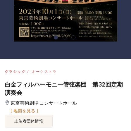
クラシック
オーケストラ
白金フィルハーモニー管弦楽団 第32回定期
演奏会
東京芸術劇場 コンサートホール
[ 地図を見る ]
主催者団体情報