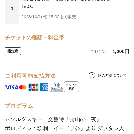
16:00
[ 1 ]
2023/10/1(日) 15:00まで販売
チケットの種類・料金帯
1,000
円
指定席
全
1
料金帯
ご利用可能支払方法
購入方法について
プログラム
ムソルグスキー：交響詩「禿山の一夜」
ボロディン：歌劇「イーゴリ公」より ダッタン人