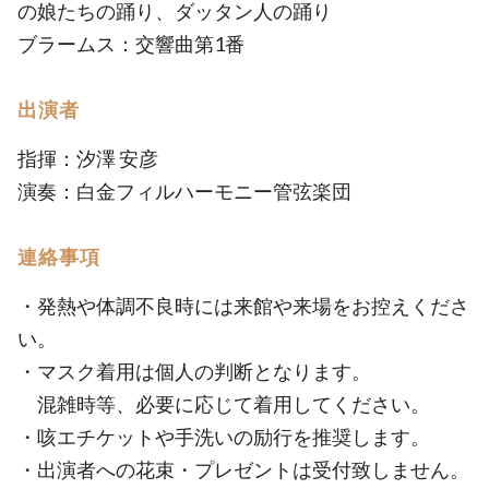
の娘たちの踊り、ダッタン人の踊り
ブラームス：交響曲第1番
出演者
指揮：汐澤 安彦
演奏：白金フィルハーモニー管弦楽団
連絡事項
・発熱や体調不良時には来館や来場をお控えくださ
い。
・マスク着用は個人の判断となります。
混雑時等、必要に応じて着用してください。
・咳エチケットや手洗いの励行を推奨します。
・出演者への花束・プレゼントは受付致しません。