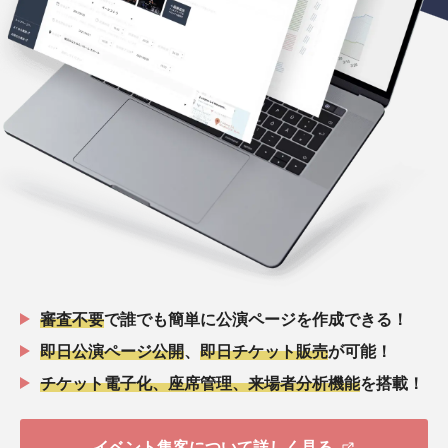
審査不要
で誰でも簡単に公演ページを作成できる！
即日公演ページ公開
、
即日チケット販売
が可能！
チケット電子化、座席管理、来場者分析機能
を搭載！
イベント集客について詳しく見る