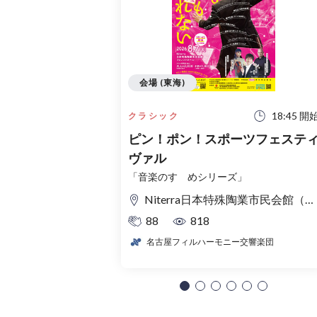
会場 (東海)
18:45 開
クラシック
ピン！ポン！スポーツフェステ
ヴァル
「音楽のすゝめシリーズ」
Niterra日本特殊陶業市民会館（名古屋市民会館） フォレストホール
88
818
名古屋フィルハーモニー交響楽団