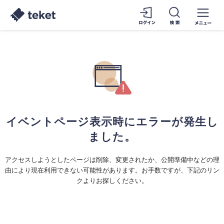
イベントページ表示時にエラーが発生し
ました。
アクセスしようとしたページは削除、変更されたか、公開準備中などの理
由により現在利用できない可能性があります。お手数ですが、下記のリン
クよりお探しください。