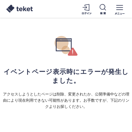
イベントページ表示時にエラーが発生し
ました。
アクセスしようとしたページは削除、変更されたか、公開準備中などの理
由により現在利用できない可能性があります。お手数ですが、下記のリン
クよりお探しください。