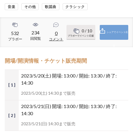
音楽
その他
歌謡曲
クラシック
0
/ 10
234
532
0
シェアでイベント応
ブラボーでイベント応援
回閲覧
ブラボー
コメント
援
開場/開演情報・チケット販売期間
2023/5/20(土)
開場: 13:00 / 開始: 13:30 / 終了:
14:30
[ 1 ]
2023/5/20(土) 14:30まで販売
2023/5/21(日)
開場: 13:00 / 開始: 13:30 / 終了:
14:30
[ 2 ]
2023/5/21(日) 14:30まで販売