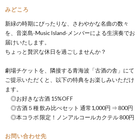
みどころ
新緑の時期にぴったりな、さわやかな名曲の数々
を、音楽島-Music Island-メンバーによる生演奏でお
届けいたします。
ちょっと贅沢な休日を過ごしませんか？
劇場チケットを、隣接する青海波「古酒の舎」にて
ご提示いただくと、以下の特典をお楽しみいただけ
ます。
◎お好きな古酒 15%OFF
◎古酒５種 飲み比べセット 通常1,000円 ⇒ 800円
◎本コラボ 限定！ノンアルコールカクテル 800円
お問い合わせ先