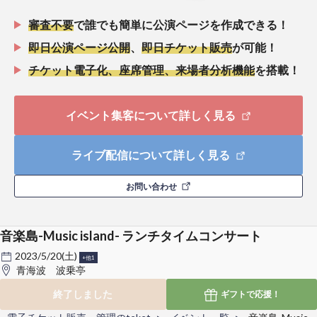
審査不要
で誰でも簡単に公演ページを作成できる！
即日公演ページ公開
、
即日チケット販売
が可能！
チケット電子化、座席管理、来場者分析機能
を搭載！
イベント集客について詳しく見る
ライブ配信について詳しく見る
お問い合わせ
音楽島-Music island- ランチタイムコンサート
2023/5/20(土)
+他1
青海波 波乗亭
終了しました
ギフトで
応援！