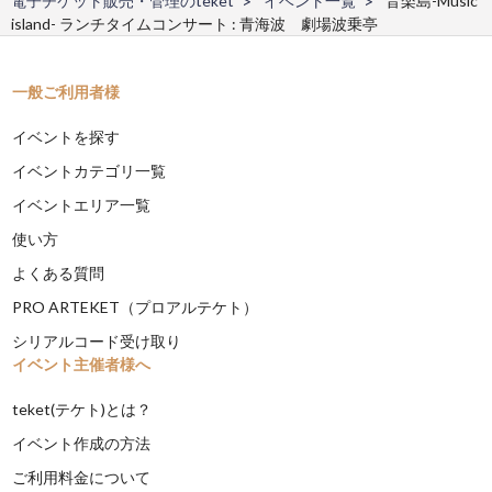
電子チケット販売・管理のteket
イベント一覧
音楽島-Music
island- ランチタイムコンサート : 青海波 劇場波乗亭
一般ご利用者様
イベントを探す
イベントカテゴリ一覧
イベントエリア一覧
使い方
よくある質問
PRO ARTEKET（プロアルテケト）
シリアルコード受け取り
イベント主催者様へ
teket(テケト)とは？
イベント作成の方法
ご利用料金について