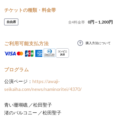
チケットの種類・料金帯
0
円
~
1,200
円
自由席
全
4
料金帯
ご利用可能支払方法
購入方法について
プログラム
公演ページ：
https://awaji-
seikaiha.com/news/naminoritei/4370/
青い珊瑚礁 ／松田聖子
渚のバルコニー ／松田聖子