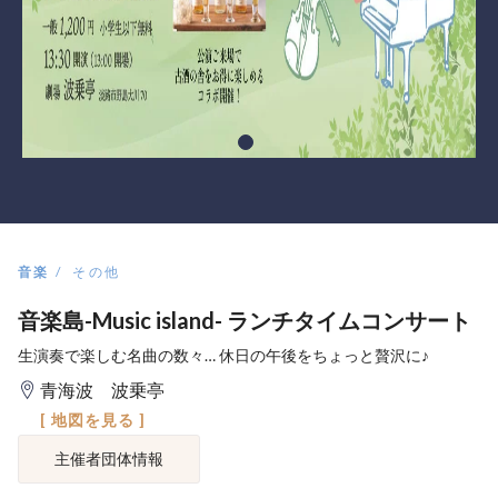
音楽
その他
音楽島-Music island- ランチタイムコンサート
生演奏で楽しむ名曲の数々… 休日の午後をちょっと贅沢に♪
青海波 波乗亭
[ 地図を見る ]
主催者団体情報