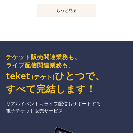
もっと見る
チケット販売関連業務も、
ライブ配信関連業務も、
teket
ひとつで、
(テケト)
すべて完結
します
！
リアルイベントもライブ配信もサポートする
電子チケット販売サービス