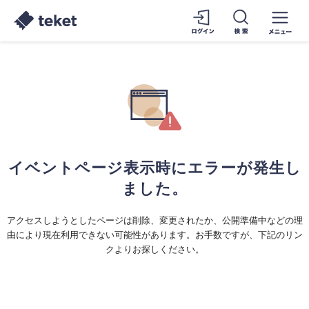
イベントページ表示時にエラーが発生し
ました。
アクセスしようとしたページは削除、変更されたか、公開準備中などの理
由により現在利用できない可能性があります。お手数ですが、下記のリン
クよりお探しください。