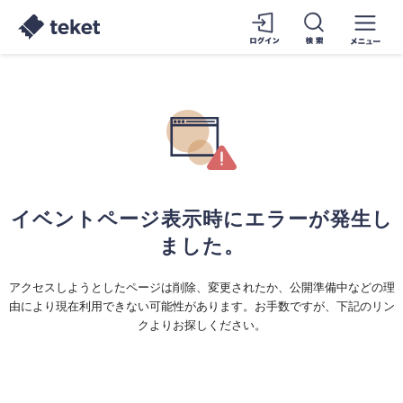
イベントページ表示時にエラーが発生し
ました。
アクセスしようとしたページは削除、変更されたか、公開準備中などの理
由により現在利用できない可能性があります。お手数ですが、下記のリン
クよりお探しください。