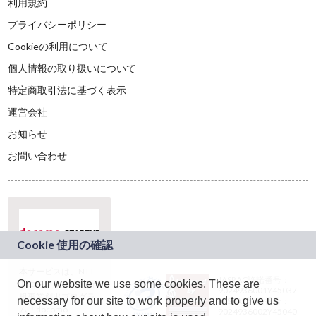
利用規約
プライバシーポリシー
Cookieの利用について
個人情報の取り扱いについて
特定商取引法に基づく表示
運営会社
お知らせ
お問い合わせ
本サービスは、NTT
JASRAC許諾番号：
On our website we use some cookies. These are
ドコモグループの新
9024936001Y45037
規事業創出プログラ
necessary for our site to work properly and to give us
JASRAC許諾番号：
ム「docomo
9024936002Y45040