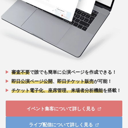
審査不要
で誰でも簡単に公演ページを作成できる！
即日公演ページ公開
、
即日チケット販売
が可能！
チケット電子化、座席管理、来場者分析機能
を搭載！
イベント集客について詳しく見る
ライブ配信について詳しく見る