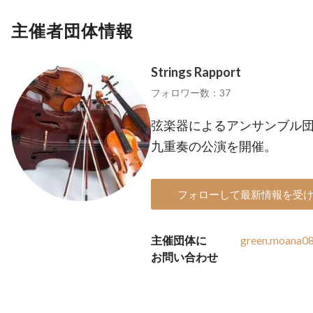
主催者団体情報
Strings Rapport
フォロワー数：37
弦楽器によるアンサンブル
九重奏の公演を開催。
フォローして最新情報を受
主催団体に
green.moana08
お問い合わせ