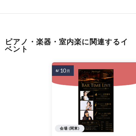
ピアノ・楽器・室内楽に関連するイ
ベント
10
8/
月
会場 (関東)