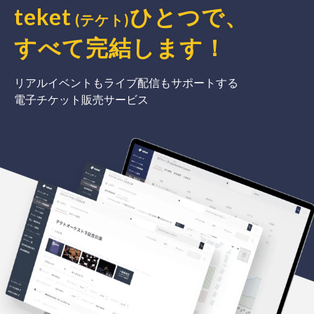
teket
ひとつで、
(テケト)
すべて完結
します
！
リアルイベントもライブ配信もサポートする
電子チケット販売サービス