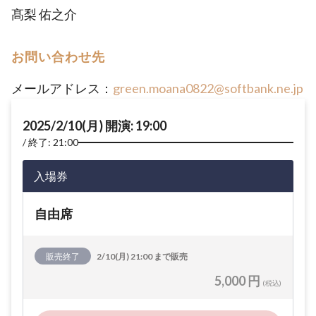
髙梨 佑之介
お問い合わせ先
メールアドレス：
green.moana0822@softbank.ne.jp
2025/2/10(月) 開演: 19:00
終了: 21:00
入場券
自由席
販売終了
2/10(月) 21:00 まで販売
5,000 円
(税込)