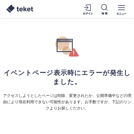
イベントページ表示時にエラーが発生し
ました。
アクセスしようとしたページは削除、変更されたか、公開準備中などの理
由により現在利用できない可能性があります。お手数ですが、下記のリン
クよりお探しください。