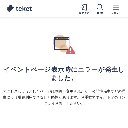
イベントページ表示時にエラーが発生し
ました。
アクセスしようとしたページは削除、変更されたか、公開準備中などの理
由により現在利用できない可能性があります。お手数ですが、下記のリン
クよりお探しください。