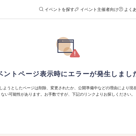
イベントを探す
イベント主催者向け
よく
ベントページ表示時にエラーが発生しまし
しようとしたページは削除、変更されたか、公開準備中などの理由により現
ない可能性があります。お手数ですが、下記のリンクよりお探しください。