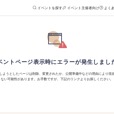
イベントを探す
イベント主催者向け
よく
ベントページ表示時にエラーが発生しまし
しようとしたページは削除、変更されたか、公開準備中などの理由により現
ない可能性があります。お手数ですが、下記のリンクよりお探しください。