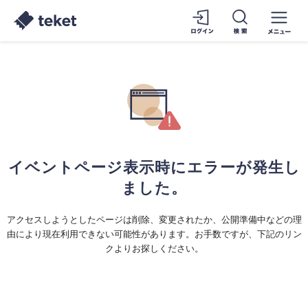
イベントページ表示時にエラーが発生し
ました。
アクセスしようとしたページは削除、変更されたか、公開準備中などの理
由により現在利用できない可能性があります。お手数ですが、下記のリン
クよりお探しください。