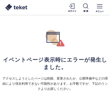
イベントページ表示時にエラーが発生し
ました。
アクセスしようとしたページは削除、変更されたか、公開準備中などの理
由により現在利用できない可能性があります。お手数ですが、下記のリン
クよりお探しください。