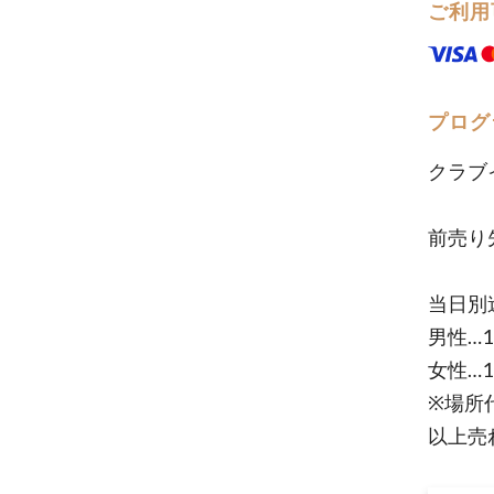
ご利用
プログ
クラブ
前売り
当日別
男性…1
女性…1
※場所
以上売