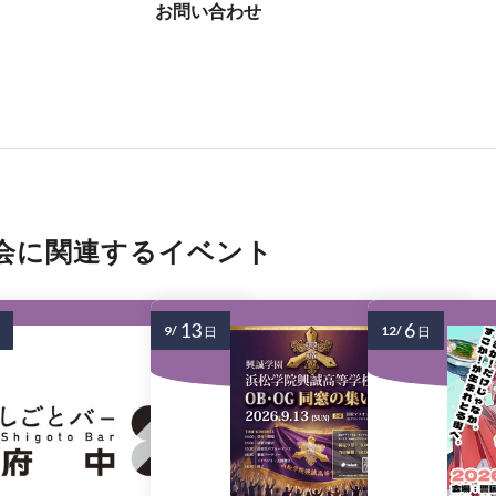
お問い合わせ
会に関連するイベント
13
6
9/
12/
日
日