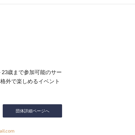
歳～23歳まで参加可能のサー
規格外で楽しめるイベント
団体詳細ページへ
il.com