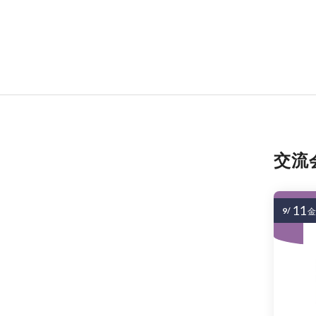
交流
11
9/
金