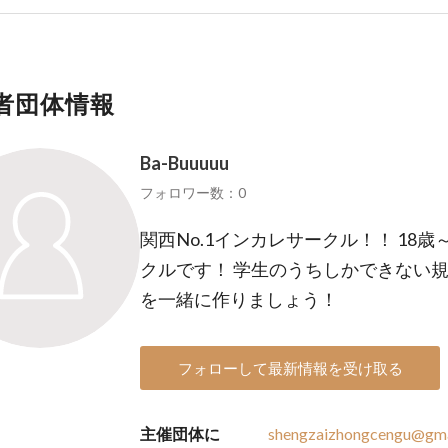
者団体情報
Ba-Buuuuu
フォロワー数：0
関西No.1インカレサークル！！ 18
クルです！ 学生のうちしかできない
を一緒に作りましょう！
フォローして最新情報を受け取る
主催団体に
shengzaizhongcengu@gma