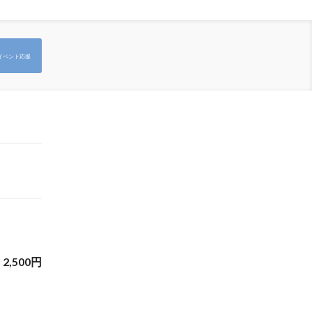
イベント応援
2,500
円