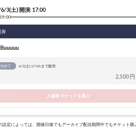
/6/3(土) 開演: 17:00
19:00
場券
-Buuuuu
販売終了
6/3(土) 17:00 まで販売
2,500 円
入場券 チケットを選ぶ
の設定によっては、開催日後でもアーカイブ配信期間中でもチケット購