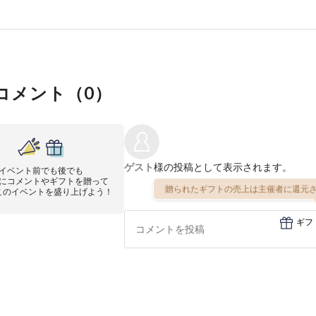
コメント（
0
）
ゲスト
様の投稿として表示されます。
イベント前でも後でも
にコメントやギフトを贈って
贈られたギフトの売上は主催者に還元さ
このイベントを盛り上げよう！
ギフ