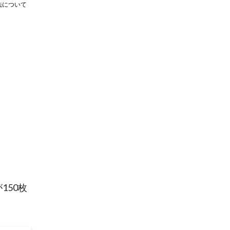
法について
150枚