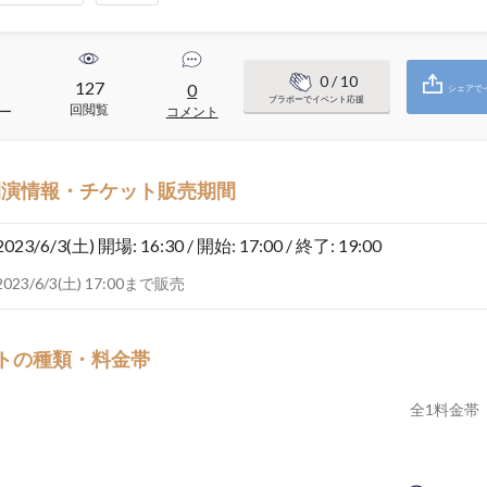
0
/ 10
127
0
シェアで
ブラボーでイベント応援
回閲覧
ー
コメント
開演情報・チケット販売期間
2023/6/3(土)
開場: 16:30 / 開始: 17:00 / 終了: 19:00
2023/6/3(土) 17:00まで販売
トの種類・料金帯
全
1
料金帯