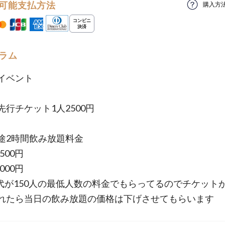
可能支払方法
購入方
ラム
イベント
先行チケット1人2500円
途2時間飲み放題料金
500円
000円
代が150人の最低人数の料金でもらってるのでチケットが
れたら当日の飲み放題の価格は下げさせてもらいます